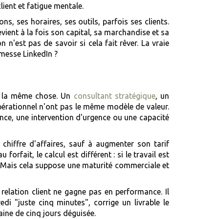
lient et fatigue mentale.
ns, ses horaires, ses outils, parfois ses clients.
ient à la fois son capital, sa marchandise et sa
n'est pas de savoir si cela fait rêver. La vraie
omesse LinkedIn ?
nt la même chose. Un
consultant stratégique
, un
opérationnel n'ont pas le même modèle de valeur.
ence, une intervention d'urgence ou une capacité
chiffre d'affaires, sauf à augmenter son tarif
rfait, le calcul est différent : si le travail est
. Mais cela suppose une maturité commerciale et
relation client ne gagne pas en performance. Il
di "juste cinq minutes", corrige un livrable le
maine de cinq jours déguisée.