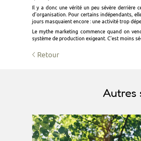
Il y a donc une vérité un peu sévère derrière 
d'organisation. Pour certains indépendants, ell
jours masquaient encore : une activité trop dép
Le mythe marketing commence quand on vend 
système de production exigeant. C'est moins séd
Retour
Autres 