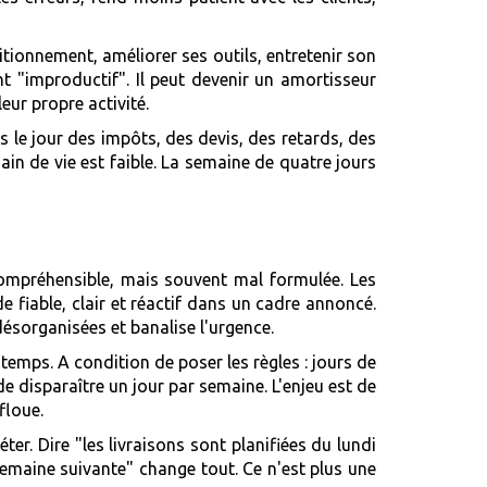
itionnement, améliorer ses outils, entretenir son
nt "improductif". Il peut devenir un amortisseur
ur propre activité.
s le jour des impôts, des devis, des retards, des
in de vie est faible. La semaine de quatre jours
compréhensible, mais souvent mal formulée. Les
e fiable, clair et réactif dans un cadre annoncé.
désorganisées et banalise l'urgence.
 temps. A condition de poser les règles : jours de
de disparaître un jour par semaine. L'enjeu est de
floue.
er. Dire "les livraisons sont planifiées du lundi
a semaine suivante" change tout. Ce n'est plus une