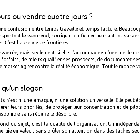
jours ou vendre quatre jours ?
une confusion entre temps travaillé et temps facturé. Beaucoup n
prospectent le week-end, corrigent un fichier pendant les vacan
 C'est l'absence de frontières.
avancée, mais seulement si elle s'accompagne d'une meilleure 
forfaits, de mieux qualifier ses prospects, de documenter se
e marketing rencontre la réalité économique. Tout le monde ve
 qu'un slogan
 n'est ni une arnaque, ni une solution universelle. Elle peut 
érer leurs priorités, de protéger leur concentration et de pilote
isponible sans réduire le désordre.
 fond du sujet, c'est la qualité de l'organisation. Un indépend
 énergie en valeur, sans brûler son attention dans des tâches se