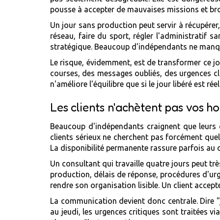
pousse à accepter de mauvaises missions et brou
Un jour sans production peut servir à récupérer,
réseau, faire du sport, régler l'administratif 
stratégique. Beaucoup d'indépendants ne manquen
Le risque, évidemment, est de transformer ce jou
courses, des messages oubliés, des urgences cli
n'améliore l'équilibre que si le jour libéré est ré
Les clients n'achètent pas vos hor
Beaucoup d'indépendants craignent que leurs c
clients sérieux ne cherchent pas forcément quelq
La disponibilité permanente rassure parfois au d
Un consultant qui travaille quatre jours peut trè
production, délais de réponse, procédures d'urgen
rendre son organisation lisible. Un client accepte
La communication devient donc centrale. Dire "je
au jeudi, les urgences critiques sont traitées vi