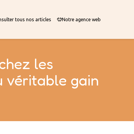
sulter tous nos articles
Notre agence web
chez les
 véritable gain