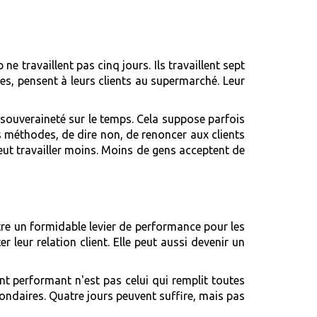
e travaillent pas cinq jours. Ils travaillent sept
ces, pensent à leurs clients au supermarché. Leur
souveraineté sur le temps. Cela suppose parfois
s méthodes, de dire non, de renoncer aux clients
ut travailler moins. Moins de gens acceptent de
être un formidable levier de performance pour les
r leur relation client. Elle peut aussi devenir un
ant performant n'est pas celui qui remplit toutes
condaires. Quatre jours peuvent suffire, mais pas