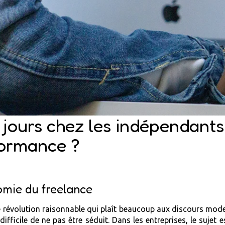
jours chez les indépendants
formance ?
nomie du freelance
 révolution raisonnable qui plaît beaucoup aux discours moderne
ifficile de ne pas être séduit. Dans les entreprises, le sujet e