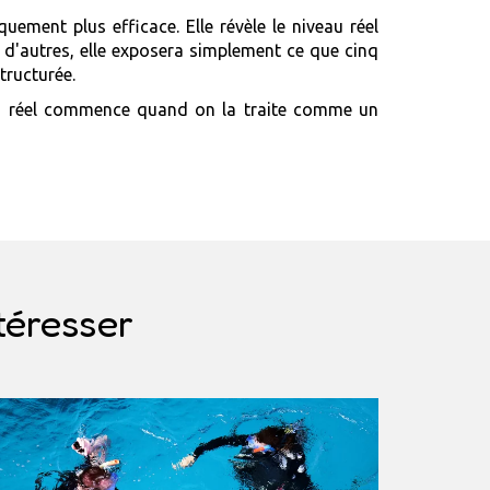
ement plus efficace. Elle révèle le niveau réel
r d'autres, elle exposera simplement ce que cinq
tructurée.
n réel commence quand on la traite comme un
téresser