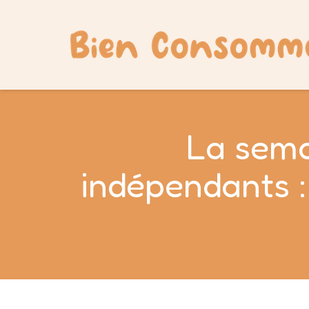
La sema
indépendants :