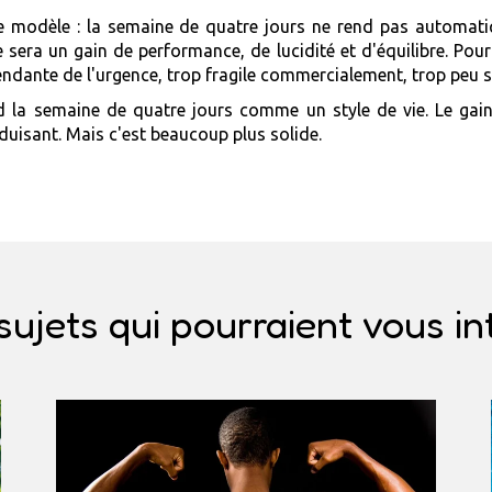
ce modèle : la semaine de quatre jours ne rend pas automatiqu
e sera un gain de performance, de lucidité et d'équilibre. Pou
endante de l'urgence, trop fragile commercialement, trop peu s
la semaine de quatre jours comme un style de vie. Le gai
uisant. Mais c'est beaucoup plus solide.
sujets qui pourraient vous in