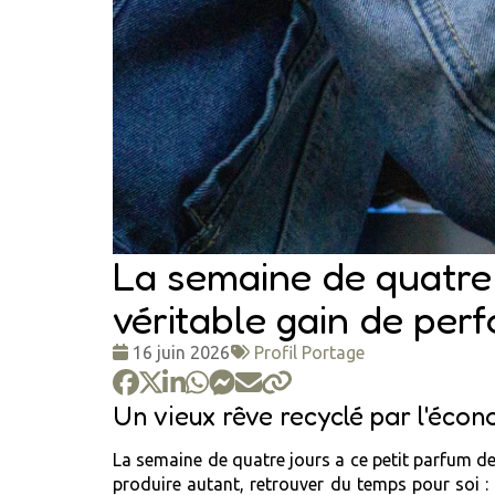
La semaine de quatre 
véritable gain de per
Date
Tags
16 juin 2026
Profil Portage
:
:
Un vieux rêve recyclé par l'éco
La semaine de quatre jours a ce petit parfum de
produire autant, retrouver du temps pour soi : d