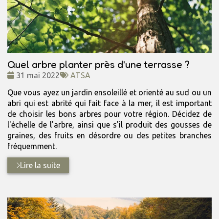
Quel arbre planter près d'une terrasse ?
Date
Tags
31 mai 2022
ATSA
:
:
Que vous ayez un jardin ensoleillé et orienté au sud ou un
abri qui est abrité qui fait face à la mer, il est important
de choisir les bons arbres pour votre région. Décidez de
l'échelle de l'arbre, ainsi que s'il produit des gousses de
graines, des fruits en désordre ou des petites branches
fréquemment.
Lire la suite