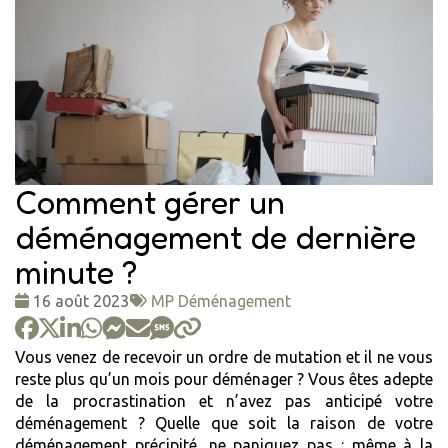
Comment gérer un
déménagement de dernière
minute ?
Date
Tags
16 août 2023
MP Déménagement
:
:
Vous venez de recevoir un ordre de mutation et il ne vous
reste plus qu’un mois pour déménager ? Vous êtes adepte
de la procrastination et n’avez pas anticipé votre
déménagement ? Quelle que soit la raison de votre
déménagement précipité, ne paniquez pas : même à la