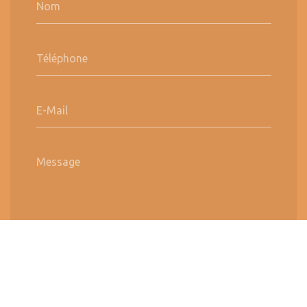
Nom
Téléphone
E-Mail
Message
Envoyer